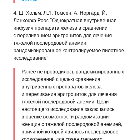
4. Ш. Хольм, Л.Л. Томсен, A. Норгард, Й.
Ланхофф-Роос "Однократная внутривенная
инфузия препарата железа в сравнении
с переливанием эритроцитов для лечения
тяжелой послеродовой анемии:
рандомизированное контролируемое пилотное
исследование"
Ранее не проводилось рандомизированных
исследований с целью сравнения
внутривенных препаратов железа
и переливания эритроцитов для лечения
тяжелой послеродовой анемии. Цели
настоящего исследования заключались
в оценке возможности рандомизации
женщин с тяжелой послеродовой анемией,
причиной которой явилось послеродовое
кровотечение, для сравнительного