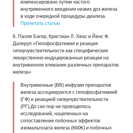
компенсировано путем частого
внутривенного введения низких доз железа
в ходе очередной процедуры диализа.
Прочитать статью
6. Палле Багер, Кристиан Л. Хвас и Йенс Ф.
Далеруп «Гипофосфатемия и реакция
гиперчувствительности как специфические
лекарственно-индуцированные реакции на
внутривенное вливание различных препаратов
железа»
Внутривенные (ВВ) инфузии препаратов
железа ассоциируются с гипофосфатемией
(ГФ) и реакцией гиперчувствительности
(РГ).До сих пор не проводилось
исследований, нацеленных на
сопоставление побочных эффектов
изомальтозата железа (КМЖ) и побочных