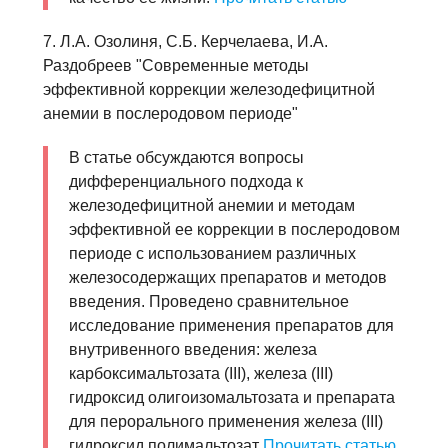
7. Л.А. Озолиня, С.Б. Керчелаева, И.А.
Раздобреев "Современные методы
эффективной коррекции железодефицитной
анемии в послеродовом периоде"
В статье обсуждаются вопросы
дифференциального подхода к
железодефицитной анемии и методам
эффективной ее коррекции в послеродовом
периоде с использованием различных
железосодержащих препаратов и методов
введения. Проведено сравнительное
исследование применения препаратов для
внутривенного введения: железа
карбоксимальтозата (III), железа (III)
гидроксид олигоизомальтозата и препарата
для перорального применения железа (III)
гидроксид полимальтозат
Прочитать статью