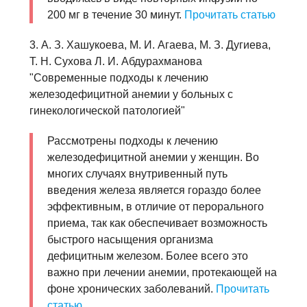
200 мг в течение 30 минут.
Прочитать статью
3. А. З. Хашукоева, М. И. Агаева, М. З. Дугиева,
Т. Н. Сухова Л. И. Абдурахманова
"Современные подходы к лечению
железодефицитной анемии у больных с
гинекологической патологией"
Рассмотрены подходы к лечению
железодефицитной анемии у женщин. Во
многих случаях внутривенный путь
введения железа является гораздо более
эффективным, в отличие от перорального
приема, так как обеспечивает возможность
быстрого насыщения организма
дефицитным железом. Более всего это
важно при лечении анемии, протекающей на
фоне хронических заболеваний.
Прочитать
статью