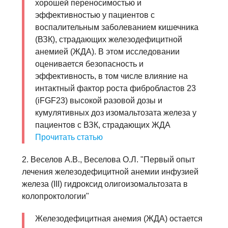
хорошей переносимостью и
эффективностью у пациентов с
воспалительным заболеванием кишечника
(ВЗК), страдающих железодефицитной
анемией (ЖДА). В этом исследовании
оценивается безопасность и
эффективность, в том числе влияние на
интактный фактор роста фибробластов 23
(iFGF23) высокой разовой дозы и
кумулятивных доз изомальтозата железа у
пациентов с ВЗК, страдающих ЖДА
Прочитать статью
2. Веселов А.В., Веселова О.Л. "Первый опыт
лечения железодефицитной анемии инфузией
железа (III) гидроксид олигоизомальтозата в
колопроктологии"
Железодефицитная анемия (ЖДА) остается