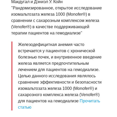
Макдугал и Дэниэл У. Койн
"Рандомизированное, открытое исследование
изомальтозата железа 1000 (Monofer®) в
сравнении с сахарозным комплексом железа
(Venofer®) в качестве поддерживающей
терапии пациентов на гемодиализе"
Железодефицитная анемия часто
встречается у пациентов с хронической
болезнью почек, и внутривенное введение
железа является предпочтительным
лечением для пациентов на гемодиализе.
Целью данного исследования являлось
сравнение эффективности и безопасности
изомальтозата железа 1000 (Monofer®) и
сахарозного комплекса железа (Venofer®)
для пациентов на гемодиализе
Прочитать
статью