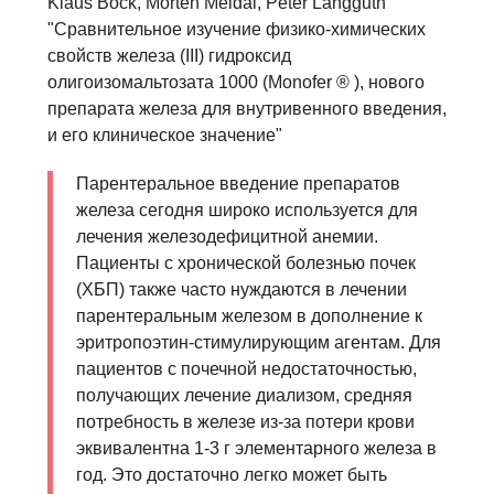
Klaus Bock, Morten Meldal, Peter Langguth
"Сравнительное изучение физико-химических
свойств железа (III) гидроксид
олигоизомальтозата 1000 (Monofer ® ), нового
препарата железа для внутривенного введения,
и его клиническое значение"
Парентеральное введение препаратов
железа сегодня широко используется для
лечения железодефицитной анемии.
Пациенты с хронической болезнью почек
(ХБП) также часто нуждаются в лечении
парентеральным железом в дополнение к
эритропоэтин-стимулирующим агентам. Для
пациентов с почечной недостаточностью,
получающих лечение диализом, средняя
потребность в железе из-за потери крови
эквивалентна 1-3 г элементарного железа в
год. Это достаточно легко может быть