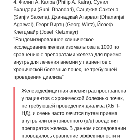
4. Филип А. Калра (Philip A. Kalra), Сунил
Бхандари (Sunil Bhandari), Санджив Саксена
(Sanjiv Saxena), Дханаджай Агарвал (Dhananjai
Agarwal), Георг Виртц (Georg Wirtz), Йозеф
Клетцмайр (Josef Kletzmayr)
"Рандомизированное клиническое
исследование железа изомальтозата 1000 по
сравнению с препаратами железа для приема
внутрь для лечения анемии у пациентов с
хронической болезнью почек, не требующей
проведения диализа"
Железодефицитная анемия распространена
у пациентов с хронической болезнью почек,
не требующей проведения диализа (ХБП-
НД), и очень часто лечится путем приема
внутрь или внутривенного (в/в) введения
препаратов железа. В данном исследовании
проводилось сравнение эффективности и