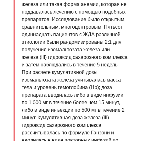
железа или такая форма анемии, которая не
поддавалась лечению с помощью подобных
препаратов. Исследование было открытым,
сравнительным, многоцентровым. Пятьсот
одиннадцать пациентов с ЖДА различной
этиологии были рандомизированы 2:1 для
получения изомальтозата железа или
железа (III) гидроксид сахарозного комплекса
и затем наблюдались в течение 5 недель.
При расчете кумулятивной дозы
изомальтозата железа учитывалась масса
тела и уровень гемоглобина (Hb); доза
препарата вводилась либо в виде инфузии
по 1 000 мг в течение более чем 15 минут,
либо в виде инъекции по 500 мг в течение 2
минут. Кумулятивная доза железа (III)
гидроксид сахарозного комплекса
рассчитывалась по формуле Ганзони и
вводилась в виде повторных инфузий по