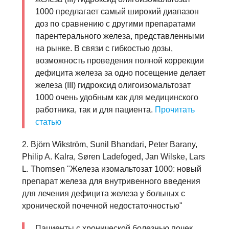
1000 предлагает самый широкий диапазон
доз по сравнению с другими препаратами
парентерального железа, представленными
на рынке. В связи с гибкостью дозы,
возможность проведения полной коррекции
дефицита железа за одно посещение делает
железа (III) гидроксид олигоизомальтозат
1000 очень удобным как для медицинского
работника, так и для пациента.
Прочитать
статью
2. Björn Wikström, Sunil Bhandari, Peter Barany,
Philip A. Kalra, Søren Ladefoged, Jan Wilske, Lars
L. Thomsen "Железа изомальтозат 1000: новый
препарат железа для внутривенного введения
для лечения дефицита железа у больных с
хронической почечной недостаточностью"
Пациенты с хронической болезнью почек