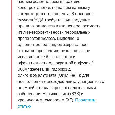
частым осложнением в практике
колопроктологии, по нашим данным у
каждого третьего пациента. В половине
случаев ЖДА требуется в/в введение
препаратов железа из-за непереносимости
и\или неэффективности пероральных
препаратов железа. Выполнено
одноцентровое рандомизированное
открытое проспективное клиническое
исследование безопасности и
эффективности однократной инфузии 1
000мг железа (III) гидроксид
олигоизомальтозата (ОИМ Fe(III)) для
восполнения железодефицита у пациентов с
анемией, страдающих воспалительными
заболеваниями кишечника (ВЗК) и
хроническим геморроем (ХГ).
Прочитать
статью