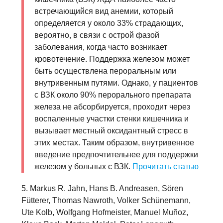
встречающийся вид анемии, который
определяется у около 33% страдающих,
вероятно, в связи с острой фазой
заболевания, когда часто возникает
кровотечение. Поддержка железом может
быть осуществлена пероральным или
внутривенным путями. Однако, у пациентов
с ВЗК около 90% перорального препарата
железа не абсорбируется, проходит через
воспаленные участки стенки кишечника и
вызывает местный оксидантный стресс в
этих местах. Таким образом, внутривенное
введение предпочтительнее для поддержки
железом у больных с ВЗК.
Прочитать статью
5. Markus R. Jahn, Hans B. Andreasen, Sören
Fütterer, Thomas Nawroth, Volker Schünemann,
Ute Kolb, Wolfgang Hofmeister, Manuel Muñoz,