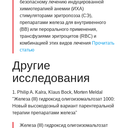
безопасному лечению индуцированной
химиотерапией анемии (ИХА)
стимуляторами эритропоэза (СЭ),
препаратами железа для внутривенного
(ВВ) или перорального применения,
трансфузиями эритроцитов (RBC) и
комбинацией этих видов лечения
Прочитать
статью
Другие
исследования
1. Philip A. Kalra, Klaus Bock, Morten Meldal
"Железа (III) гидроксид олигоизомальтозат 1000:
Новый высокодозный вариант парентеральной
терапии препаратами железа"
Железа (III) гидроксид олигоизомальтозат