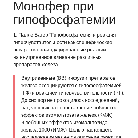
Монофер при
гипофосфатемии
1. Палле Багер "Гипофосфатемия и реакция
гиперчувствительности как специфические
лекарственно-индуцированные реакции
на внутривенное вливание различных
препаратов железа"
Внутривенные (ВВ) инфузии препаратов
железа ассоциируются с гипофосфатемией
(ГФ) и реакцией гиперчувствительности (РГ).
До сих пор не проводилось исследований,
нацеленных на сопоставление побочных
эффектов изомальтозата железа (КМЖ)
и побочных эффектов изомальтозида
железа 1000 (ИМЖ). Целью настоящего
исследования является описание развития