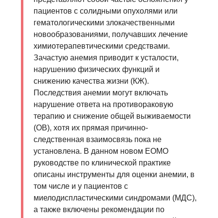
пациентов с солидными опухолями или
гематологическими злокачественными
новообразованиями, получавших лечение
химиотерапевтическими средствами.
Зачастую анемия приводит к усталости,
нарушению физических функций и
снижению качества жизни (КЖ).
Последствия анемии могут включать
нарушение ответа на противораковую
терапию и снижение общей выживаемости
(ОВ), хотя их прямая причинно-
следственная взаимосвязь пока не
установлена. В данном новом ЕОМО
руководстве по клинической практике
описаны инструменты для оценки анемии, в
том числе и у пациентов с
миелодиспластическими синдромами (МДС),
а также включены рекомендации по