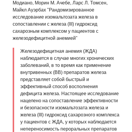
Модиано, Морин М. Ачебе, Ларс Л. Томсен,
Майкл Ауэрбах "Рандомизированное
исследование изомальтозата железа в
сопоставлении с железа (III) гидроксид
сахарозным комплексом у пациентов с
железодефицитной анемией"
Железодефицитная анемия (ЖДА)
наблюдается в случае многих хронических
заболеваний, в то время как применение
внутривенных (ВВ) препаратов железа
представляет собой быстрый и
эффективный способ восполнения
дефицита железа. Настоящее исследование
нацелено на сопоставление эффективности
и безопасности изомальтозата железа и
железа (III) гидроксид сахарозного комплекса
у пациентов с ЖДА, у которых наблюдается
непереносимость пероральных препаратов