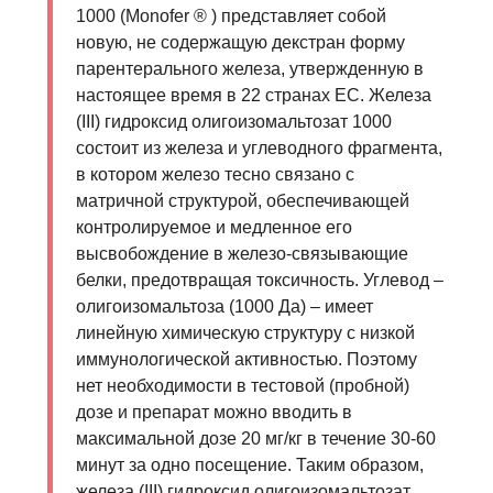
1000 (Monofer ® ) представляет собой
новую, не содержащую декстран форму
парентерального железа, утвержденную в
настоящее время в 22 странах ЕС. Железа
(III) гидроксид олигоизомальтозат 1000
состоит из железа и углеводного фрагмента,
в котором железо тесно связано с
матричной структурой, обеспечивающей
контролируемое и медленное его
высвобождение в железо-связывающие
белки, предотвращая токсичность. Углевод –
олигоизомальтоза (1000 Да) – имеет
линейную химическую структуру с низкой
иммунологической активностью. Поэтому
нет необходимости в тестовой (пробной)
дозе и препарат можно вводить в
максимальной дозе 20 мг/кг в течение 30-60
минут за одно посещение. Таким образом,
железа (III) гидроксид олигоизомальтозат