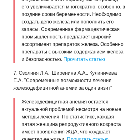
его увеличивается многократно, особенно, в
поздние сроки беременности. Необходимо
создать депо железа или пополнить его
запасы. Современная фармацевтическая
промышленность предлагает широкий
ассортимент препаратов железа. Особенно
препараты с высоким содержанием железа
и безопасностью.
Прочитать статью
7. Озолиня Л.А., Ширенина А.А., Кулиничева
Е.А. "Современные возможности лечения
железодефицитной анемии за один визит"
Железодефицитная анемия остается
актуальной проблемой несмотря на новые
методы лечения. По статистике, каждая
пятая женщина репродуктивного возраста
имеет проявления ЖДА, что ухудшает
качество ее жизни.
Прочитать статью