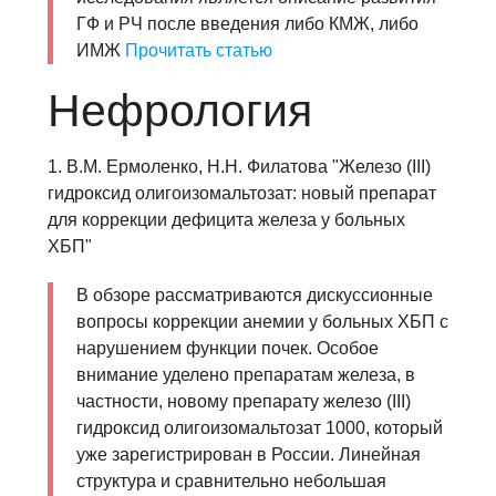
ГФ и РЧ после введения либо КМЖ, либо
ИМЖ
Прочитать статью
Нефрология
1. В.М. Ермоленко, Н.Н. Филатова "Железо (III)
гидроксид олигоизомальтозат: новый препарат
для коррекции дефицита железа у больных
ХБП"
В обзоре рассматриваются дискуссионные
вопросы коррекции анемии у больных ХБП с
нарушением функции почек. Особое
внимание уделено препаратам железа, в
частности, новому препарату железо (III)
гидроксид олигоизомальтозат 1000, который
уже зарегистрирован в России. Линейная
структура и сравнительно небольшая