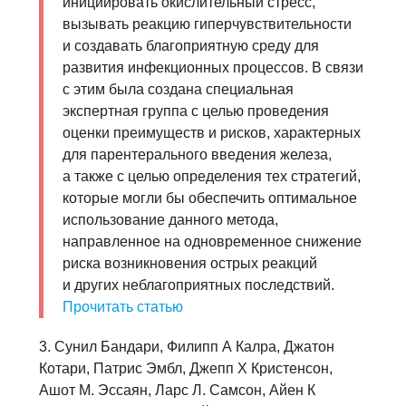
инициировать окислительный стресс,
вызывать реакцию гиперчувствительности
и создавать благоприятную среду для
развития инфекционных процессов. В связи
с этим была создана специальная
экспертная группа с целью проведения
оценки преимуществ и рисков, характерных
для парентерального введения железа,
а также с целью определения тех стратегий,
которые могли бы обеспечить оптимальное
использование данного метода,
направленное на одновременное снижение
риска возникновения острых реакций
и других неблагоприятных последствий.
Прочитать статью
3. Сунил Бандари, Филипп А Калра, Джатон
Котари, Патрис Эмбл, Джепп Х Кристенсон,
Ашот М. Эссаян, Ларс Л. Самсон, Айен К