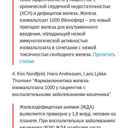
хронической сердечной недостаточностью
(ХСН) и дефицитом железа. Железа
изомальтозат 1000 (Монофер) – это новый
препарат железа для внутривенного
введения, обладающий низкой
иммунологической активностью
изомальтозата в сочетании с низкой
токсичностью свободного железа.
Прочитать
статью
4. Kim Nordfjeld, Hans Andreasen, Lans Lykke
Thomsen "Фармакокинетика железа-
изомальтозата 1000 у пациентов с
воспалительными заболеваниями кишечника"
Железодефицитная анемия (ЖДА)
выявляется примерно у 1,6 млрд. человек на
планете. При воспалительных заболеваниях
кишечника (ВЗК) ЖДА наиболее часто