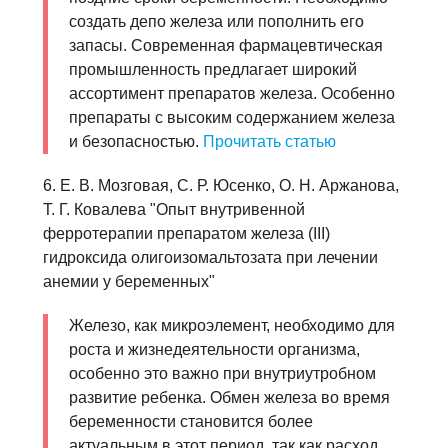
создать депо железа или пополнить его
запасы. Современная фармацевтическая
промышленность предлагает широкий
ассортимент препаратов железа. Особенно
препараты с высоким содержанием железа
и безопасностью.
Прочитать статью
6. Е. В. Мозговая, С. Р. Юсенко, О. Н. Аржанова,
Т. Г. Ковалева "Опыт внутривенной
ферротерапии препаратом железа (III)
гидроксида олигоизомальтозата при лечении
анемии у беременных"
Железо, как микроэлемент, необходимо для
роста и жизнедеятельности организма,
особенно это важно при внутриутробном
развитие ребенка. Обмен железа во время
беременности становится более
актуальным в этот период, так как расход