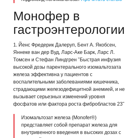
Монофер в
гастроэнтерологии
1. Йенс Фредерик Далеруп, Бент А. Якобсен,
Яннеке ван дер Вуд, Ларс-Аке Барк, Ларс Л.
Томсен и Стефан Линдгрен "Быстрая инфузия
высокой дозы парентерального изомальтозата
железа эффективна у пациентов с
воспалительными заболеваниями кишечника,
страдающими железодефицитной анемией, и не
вызывает серьезных изменений уровня
фосфатов или фактора роста фибробластов 23"
Изомальтозат железа (Monofer®)
представляет собой препарат железа для
внутривенного введения в высоких дозах с