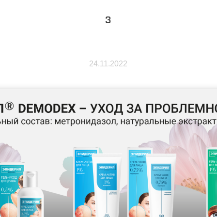
3
24.11.2022