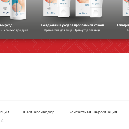
укции
Фармаконадзор
Контактная информация
 ©