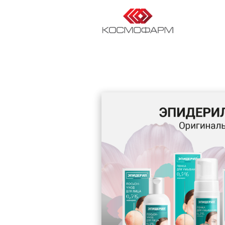
RU
EN
DE
FR