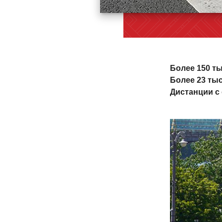
Более 150 ты
Более 23 ты
Дистанции с о