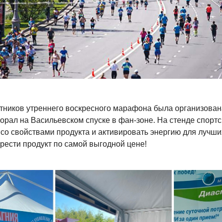
стников утреннего воскресного марафона была организован
орал на Васильевском спуске в фан-зоне. На стенде спорт
со свойствами продукта и активировать энергию для лучши
рести продукт по самой выгодной цене!