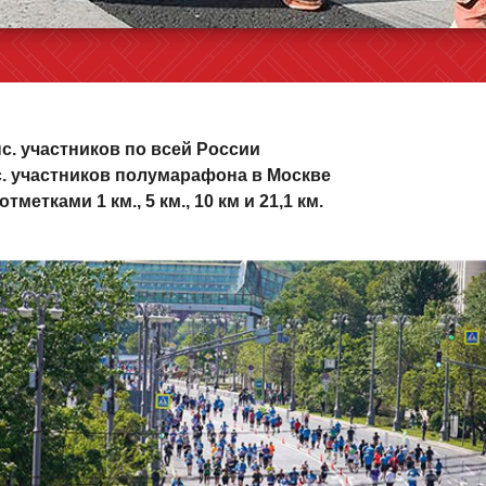
с. участников по всей России
с. участников полумарафона в Москве
тметками 1 км., 5 км., 10 км и 21,1 км.