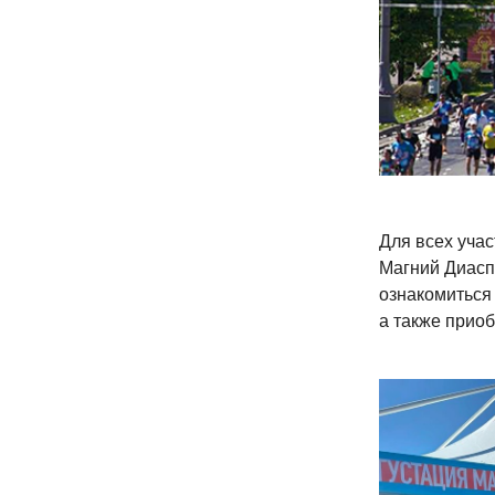
Для всех уча
Магний Диасп
ознакомиться 
а также приоб