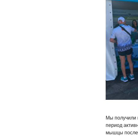
Мы получили 
период активн
мышцы после