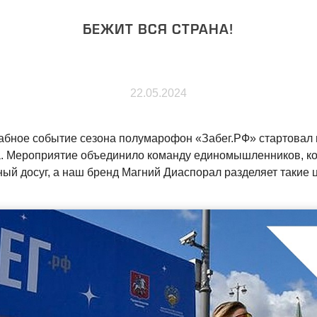
БЕЖИТ ВСЯ СТРАНА!
22.05.2024
бное событие сезона полумарофон «Забег.РФ» стартовал 
а. Мероприятие объединило команду единомышленников, к
ный досуг, а наш бренд Магний Диаспорал разделяет такие 