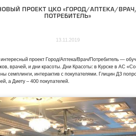
НОВЫЙ ПРОЕКТ ЦКО «ГОРОД/АПТЕКА/ВРАЧ
ПОТРЕБИТЕЛЬ»
13.11.2019
 интересный проект Город/Аптека/Врач/Потребитель — обу
ов, врачей, и дни красоты. Дни Красоты: в Курске в АС «С
ны семплинги, интерактив с покупателями. Глицин Д3 попр
ей, а Диету – 400 покупателей.