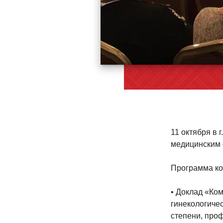
11 октября в 
медицинским 
Программа к
• Доклад «Ко
гинекологичес
степени, про