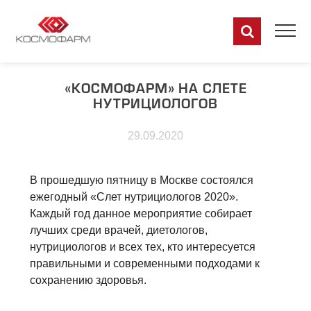
«КОСМОФАРМ» НА CЛЕТЕ
НУТРИЦИОЛОГОВ
29.09.2020
В прошедшую пятницу в Москве состоялся
ежегодный «Слет нутрициологов 2020».
Каждый год данное мероприятие собирает
лучших среди врачей, диетологов,
нутрициологов и всех тех, кто интересуется
правильными и современными подходами к
сохранению здоровья.
RU
EN
DE
FR