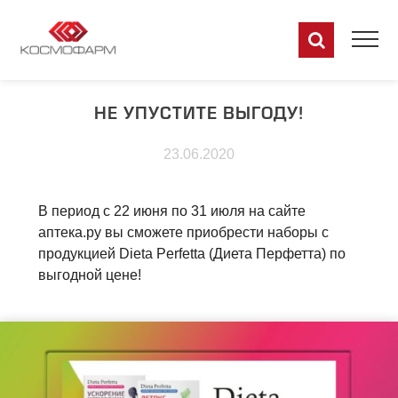
НЕ УПУСТИТЕ ВЫГОДУ!
23.06.2020
В период с 22 июня по 31 июля на сайте
аптека.ру вы сможете приобрести наборы с
продукцией Dieta Perfetta (Диета Перфетта) по
выгодной цене!
RU
EN
DE
FR