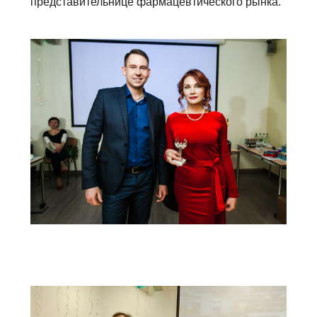
представительнице фармацевтического рынка.