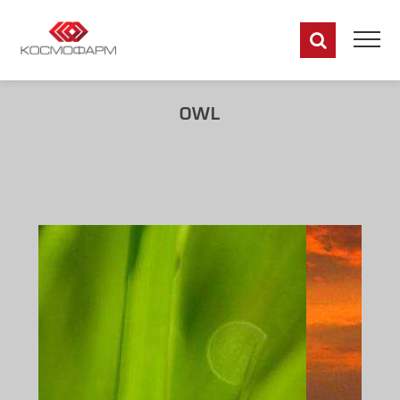
OWL
RU
EN
DE
FR