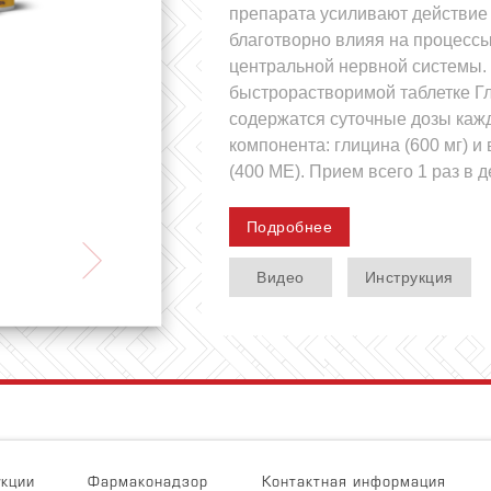
препарата усиливают действие 
благотворно влияя на процесс
центральной нервной системы.
быстрорастворимой таблетке Г
содержатся суточные дозы каж
компонента: глицина (600 мг) и
(400 МЕ). Прием всего 1 раз в д
Подробнее
Видео
Инструкция
укции
Фармаконадзор
Контактная информация