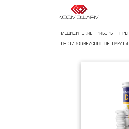
МЕДИЦИНСКИЕ ПРИБОРЫ
ПРЕ
ПРОТИВОВИРУСНЫЕ ПРЕПАРАТЫ
RU
EN
DE
FR