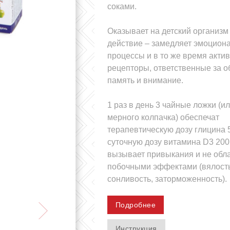
соками.
Оказывает на детский организм
действие – замедляет эмоцион
процессы и в то же время акти
рецепторы, ответственные за о
память и внимание.
1 раз в день 3 чайные ложки (и
мерного колпачка) обеспечат
терапевтическую дозу глицина 5
суточную дозу витамина D3 200
вызывает привыкания и не обл
побочными эффектами (вялость
сонливость, заторможенность).
Подробнее
Инструкция