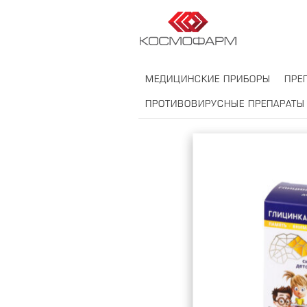
МЕДИЦИНСКИЕ ПРИБОРЫ
ПРЕ
ПРОТИВОВИРУСНЫЕ ПРЕПАРАТЫ
RU
EN
DE
FR